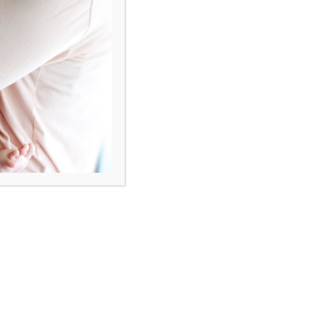
Subskrybuj
Zapisz się na newsletter
Zyskaj rabat na pierwsze zakupy i dowiaduj
się jako pierwszy o promocjach,
nowościach oraz aktualnościach.
ZAPISZ SIĘ
Odwiedź